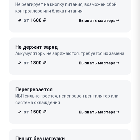
Не реагирует на кнопку питания, возможен сбой
контроллера или блока питания
от
1600 ₽
₽
Не держит заряд
Аккумуляторы не заряжаются, требуется их замена
от
1800 ₽
₽
Перегревается
ИБП сильно греется, неисправен вентилятор или
система охлаждения
от
1500 ₽
₽
Пищит без нагрузки