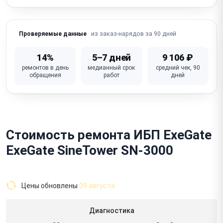
из заказ-нарядов за 90 дней
Проверяемые данные
14%
5–7 дней
9 106 ₽
ремонтов в день
медианный срок
средний чек, 90
обращения
работ
дней
Стоимость ремонта ИБП ExeGate
ExeGate SineTower SN-3000
Цены обновлены
09 августа
Диагностика