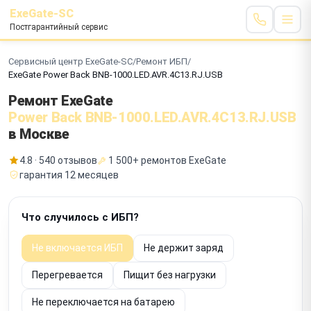
ExeGate-SC
Постгарантийный сервис
Сервисный центр ExeGate-SC
/
Ремонт ИБП
/
ExeGate Power Back BNB-1000.LED.AVR.4C13.RJ.USB
Ремонт ExeGate
Power Back BNB-1000.LED.AVR.4C13.RJ.USB
в Москве
4.8 · 540 отзывов
1 500+ ремонтов ExeGate
гарантия 12 месяцев
Что случилось с ИБП?
Не включается ИБП
Не держит заряд
Перегревается
Пищит без нагрузки
Не переключается на батарею