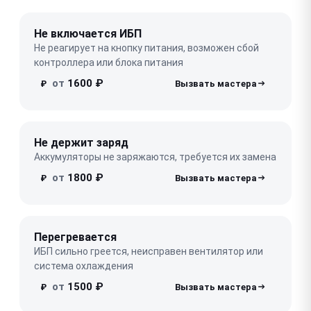
Не включается ИБП
Не реагирует на кнопку питания, возможен сбой
контроллера или блока питания
от
1600 ₽
₽
Не держит заряд
Аккумуляторы не заряжаются, требуется их замена
от
1800 ₽
₽
Перегревается
ИБП сильно греется, неисправен вентилятор или
система охлаждения
от
1500 ₽
₽