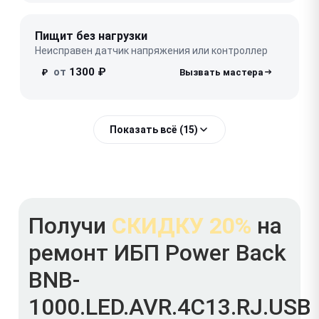
Пищит без нагрузки
Неисправен датчик напряжения или контроллер
от
1300 ₽
₽
Показать всё (15)
Получи
СКИДКУ 20%
на
ремонт ИБП Power Back
BNB-
1000.LED.AVR.4C13.RJ.USB