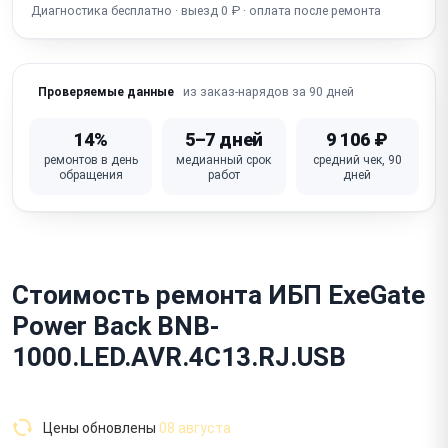
Диагностика бесплатно · выезд 0 ₽ · оплата после ремонта
из заказ-нарядов за 90 дней
Проверяемые данные
14%
5–7 дней
9 106 ₽
ремонтов в день
медианный срок
средний чек, 90
обращения
работ
дней
Стоимость ремонта ИБП ExeGate
Power Back BNB-
1000.LED.AVR.4C13.RJ.USB
Цены обновлены
08 августа