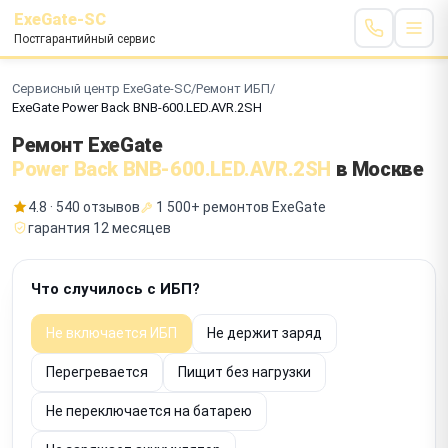
ExeGate-SC
Постгарантийный сервис
Сервисный центр ExeGate-SC
/
Ремонт ИБП
/
ExeGate Power Back BNB-600.LED.AVR.2SH
Ремонт ExeGate
Power Back BNB-600.LED.AVR.2SH
в Москве
4.8 · 540 отзывов
1 500+ ремонтов ExeGate
гарантия 12 месяцев
Что случилось с ИБП?
Не включается ИБП
Не держит заряд
Перегревается
Пищит без нагрузки
Не переключается на батарею