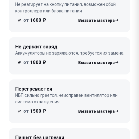
Не реагирует на кнопку питания, возможен сбой
контроллера или блока питания
от
1600 ₽
₽
Не держит заряд
Аккумуляторы не заряжаются, требуется их замена
от
1800 ₽
₽
Перегревается
ИБП сильно греется, неисправен вентилятор или
система охлаждения
от
1500 ₽
₽
Пищит без нагрузки