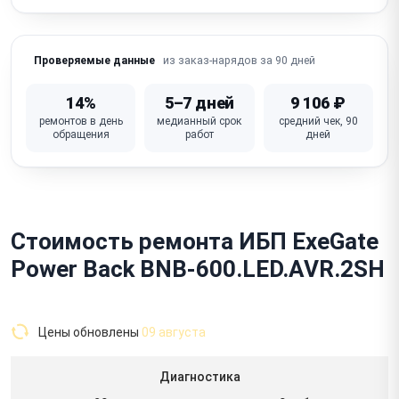
из заказ-нарядов за 90 дней
Проверяемые данные
14%
5–7 дней
9 106 ₽
ремонтов в день
медианный срок
средний чек, 90
обращения
работ
дней
Стоимость ремонта ИБП ExeGate
Power Back BNB-600.LED.AVR.2SH
Цены обновлены
09 августа
Диагностика