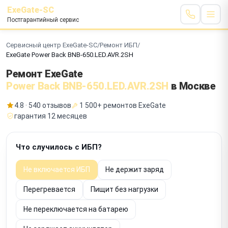
ExeGate-SC
Постгарантийный сервис
Сервисный центр ExeGate-SC
/
Ремонт ИБП
/
ExeGate Power Back BNB-650.LED.AVR.2SH
Ремонт ExeGate
Power Back BNB-650.LED.AVR.2SH
в Москве
4.8 · 540 отзывов
1 500+ ремонтов ExeGate
гарантия 12 месяцев
Что случилось с ИБП?
Не включается ИБП
Не держит заряд
Перегревается
Пищит без нагрузки
Не переключается на батарею