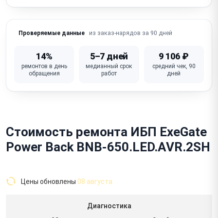
из заказ-нарядов за 90 дней
Проверяемые данные
14%
5–7 дней
9 106 ₽
ремонтов в день
медианный срок
средний чек, 90
обращения
работ
дней
Стоимость ремонта ИБП ExeGate
Power Back BNB-650.LED.AVR.2SH
Цены обновлены
08 августа
Диагностика