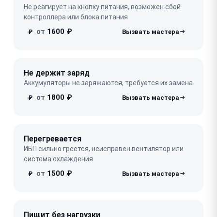
Не реагирует на кнопку питания, возможен сбой
контроллера или блока питания
от
1600 ₽
₽
Не держит заряд
Аккумуляторы не заряжаются, требуется их замена
от
1800 ₽
₽
Перегревается
ИБП сильно греется, неисправен вентилятор или
система охлаждения
от
1500 ₽
₽
Пищит без нагрузки