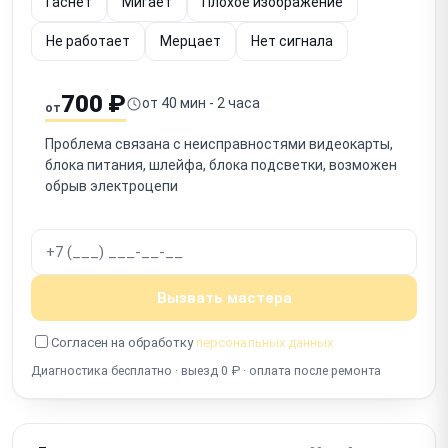
Гаснет
Мигает
Плохое изображение
Не работает
Мерцает
Нет сигнала
700 ₽
от 40 мин - 2 часа
от
Проблема связана с неисправностями видеокарты,
блока питания, шлейфа, блока подсветки, возможен
обрыв электроцепи
Вызвать мастера
Согласен на обработку
персональных данных
Диагностика бесплатно · выезд 0 ₽ · оплата после ремонта