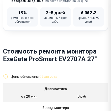
из заказ-нарядов за 90 дней
Проверяемые данные
19%
3–5 дней
6 062 ₽
ремонтов в день
медианный срок
средний чек, 90
обращения
работ
дней
Стоимость ремонта монитора
ExeGate ProSmart EV2707A 27"
Цены обновлены
09 августа
Диагностика
от 20 мин
0 руб
Выезд мастера