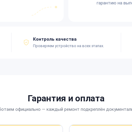
гарантию на вып
Контроль качества
Проверяем устройство на всех этапах.
Гарантия и оплата
ботаем официально — каждый ремонт подкреплён документал