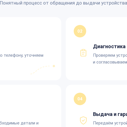
Понятный процесс от обращения до выдачи устройств
02
Диагностика 
по телефону, уточняем
Проверяем устро
и согласовываем
04
Выдача и гар
обходимые детали и
Передаём устро