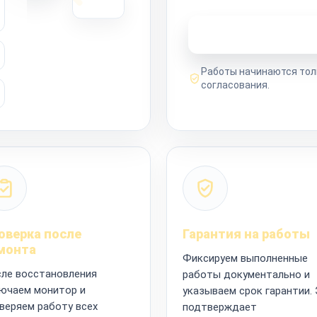
Узнать стоимость 
Работы начинаются тол
согласования.
оверка после
Гарантия на работы
монта
Фиксируем выполненные
ле восстановления
работы документально и
ючаем монитор и
указываем срок гарантии.
веряем работу всех
подтверждает