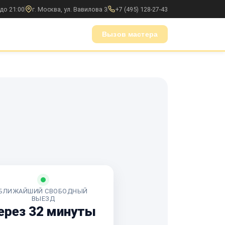
до 21:00
г. Москва, ул. Вавилова 3
+7 (495) 128-27-43
Вызов мастера
БЛИЖАЙШИЙ СВОБОДНЫЙ
ВЫЕЗД
ерез 32 минуты