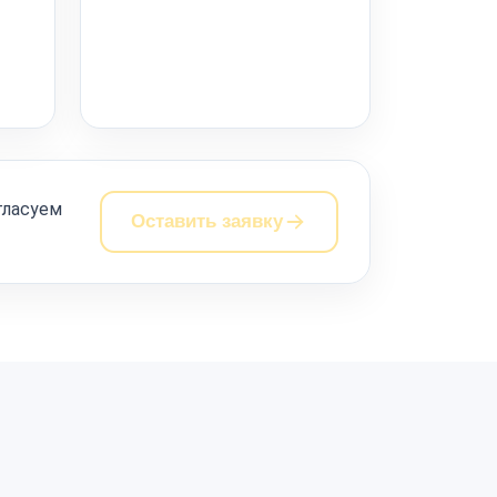
гласуем
Оставить заявку