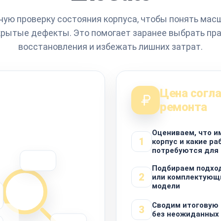
ую проверку состояния корпуса, чтобы понять ма
скрытые дефекты. Это помогает заранее выбрать пр
восстановления и избежать лишних затрат.
Цена согла
ремонта
Оцениваем, что и
1
корпус и какие р
потребуются для
Подбираем подхо
2
или комплектующ
модели
Сводим итоговую 
3
без неожиданных