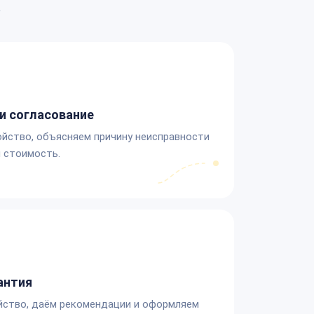
а
и согласование
йство, объясняем причину неисправности
 стоимость.
антия
йство, даём рекомендации и оформляем