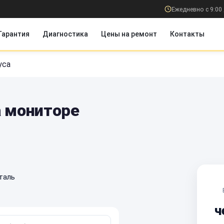
Ежедневно с 9:00 
Гарантия
Диагностика
Цены на ремонт
Контакты
уса
а мониторе
таль
ч