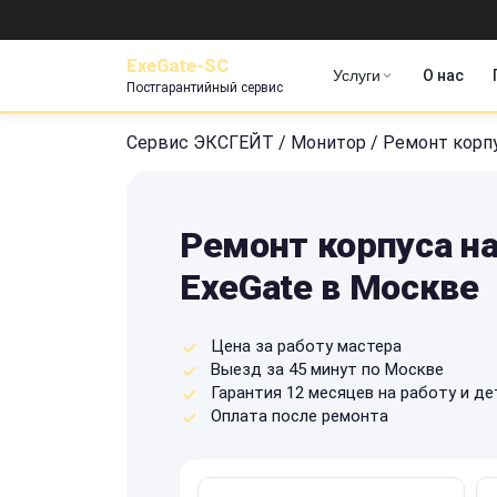
ExeGate-SC
Услуги
О нас
Постгарантийный сервис
Сервис ЭКСГЕЙТ
/
Монитор
/
Ремонт корп
Ремонт корпуса н
ExeGate в Москве
Цена за работу мастера
Выезд за 45 минут по Москве
Гарантия 12 месяцев на работу и де
Оплата после ремонта