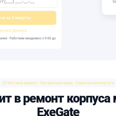
Се
ену за 3 минуты
льных данных
ания · Работаем ежедневно с 9:00 до
Честный ремонт · Прозрачные цены · Гарантия результата
ит в ремонт корпуса
ExeGate