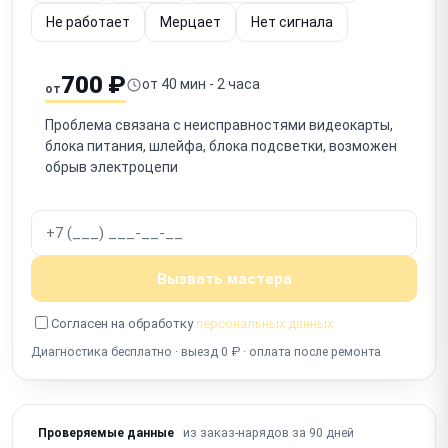
Не работает
Мерцает
Нет сигнала
700 ₽
от 40 мин - 2 часа
от
Проблема связана с неисправностями видеокарты,
блока питания, шлейфа, блока подсветки, возможен
обрыв электроцепи
Вызвать мастера
Согласен на обработку
персональных данных
Диагностика бесплатно · выезд 0 ₽ · оплата после ремонта
из заказ-нарядов за 90 дней
Проверяемые данные