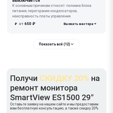
Выключается
К основным причинам относят: поломка блока
питания, перегорание конденсаторов,
неисправность платы управления
от
650 ₽
₽
Показать всё (12)
Получи
СКИДКУ 20%
на
ремонт монитора
SmartView ES1500 29"
Оставьте заявку на нашем сайте и мы предоставим
вам бесплатную консультацию, а также скидку 20%