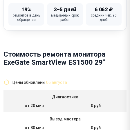
19%
3–5 дней
6 062 ₽
ремонтов в день
медианный срок
средний чек, 90
обращения
работ
дней
Стоимость ремонта монитора
ExeGate SmartView ES1500 29"
Цены обновлены
06 августа
Диагностика
от 20 мин
0 руб
Выезд мастера
от 30 мин
0 руб