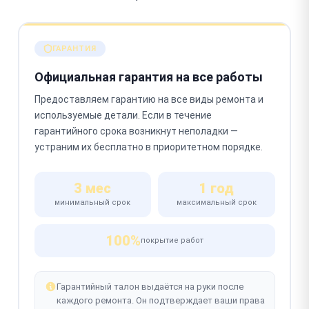
ГАРАНТИЯ
Официальная гарантия на все работы
Предоставляем гарантию на все виды ремонта и
используемые детали. Если в течение
гарантийного срока возникнут неполадки —
устраним их бесплатно в приоритетном порядке.
3 мес
1 год
минимальный срок
максимальный срок
100%
покрытие работ
Гарантийный талон выдаётся на руки после
каждого ремонта. Он подтверждает ваши права