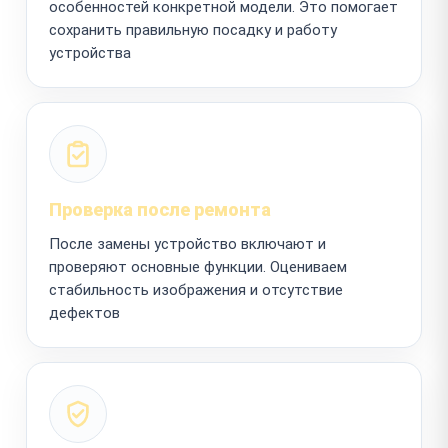
особенностей конкретной модели. Это помогает
сохранить правильную посадку и работу
устройства
Проверка после ремонта
После замены устройство включают и
проверяют основные функции. Оцениваем
стабильность изображения и отсутствие
дефектов