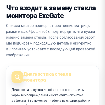
Что входит в замену стекла
монитора ExeGate
Сначала мастер проверяет состояние матрицы,
рамки и шлейфов, чтобы подтвердить, что нужна
именно замена стекла. После согласования работ
мы подбираем подходящую деталь и аккуратно
выполняем установку с последующей проверкой
изображения.
Диагностика стекла
монитора
Диагностика нужна, чтобы точно определить
характер повреждения и исключить скрытые
дефекты. Это помогает избежать лишних работ и